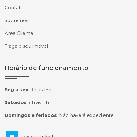
Contato
Sobre nós
Área Cliente
Traga o seu imóvel
Horário de funcionamento
Seg à sex
:
9h às 16h
Sábados
:
8h às 11h
Domingos e feriados
:
Não haverá expediente
Página inicial