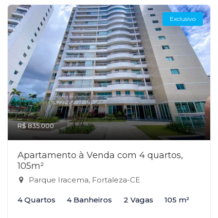
Exclusivo
R$ 835.000
Apartamento à Venda com 4 quartos,
105m²
Parque Iracema, Fortaleza-CE
4 Quartos
4 Banheiros
2 Vagas
105 m²