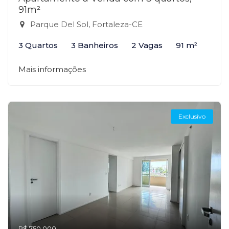
91m²
Parque Del Sol, Fortaleza-CE
3 Quartos
3 Banheiros
2 Vagas
91 m²
Mais informações
Exclusivo
R$ 750.000