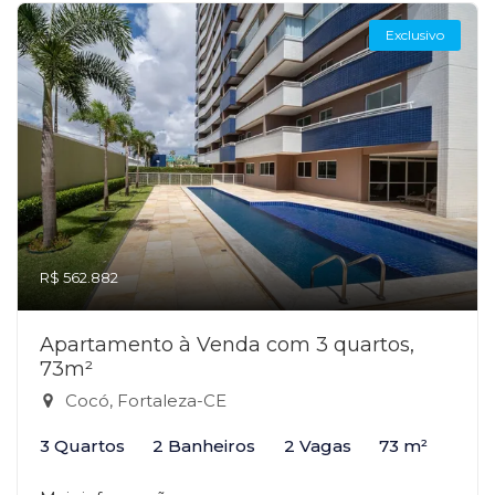
Exclusivo
R$ 562.882
Apartamento à Venda com 3 quartos,
73m²
Cocó, Fortaleza-CE
3 Quartos
2 Banheiros
2 Vagas
73 m²