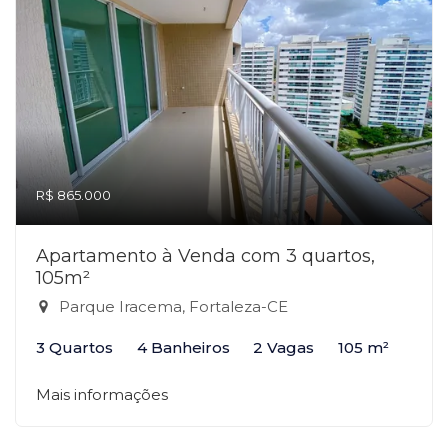
R$ 865.000
Apartamento à Venda com 3 quartos,
105m²
Parque Iracema, Fortaleza-CE
3 Quartos
4 Banheiros
2 Vagas
105 m²
Mais informações