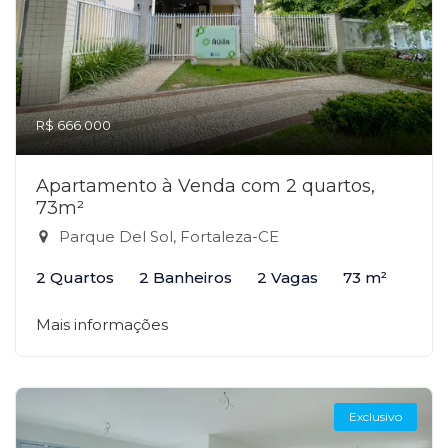
R$ 666.000
Apartamento à Venda com 2 quartos,
73m²
Parque Del Sol, Fortaleza-CE
2 Quartos
2 Banheiros
2 Vagas
73 m²
Mais informações
Exclusivo