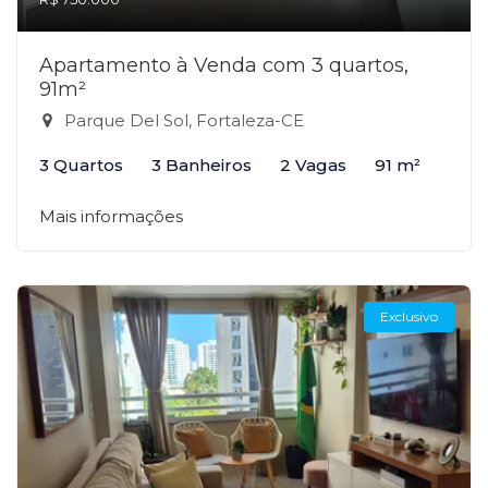
Apartamento à Venda com 3 quartos,
91m²
Parque Del Sol, Fortaleza-CE
3 Quartos
3 Banheiros
2 Vagas
91 m²
Mais informações
Exclusivo