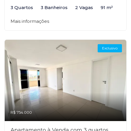
3 Quartos
3 Banheiros
2 Vagas
91 m²
Mais informações
Exclusivo
R$ 754.000
Apartamento à Venda com 3 quartos,