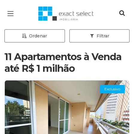
Página inicial
Ordenar
Filtrar
11 Apartamentos à Venda
até R$ 1 milhão
Exclusivo