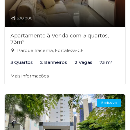
R$ 690.000
Apartamento à Venda com 3 quartos,
73m²
Parque Iracema, Fortaleza-CE
3 Quartos
2 Banheiros
2 Vagas
73 m²
Mais informações
Exclusivo