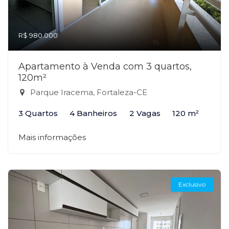
R$ 980.000
Apartamento à Venda com 3 quartos,
120m²
Parque Iracema, Fortaleza-CE
3 Quartos
4 Banheiros
2 Vagas
120 m²
Mais informações
Exclusivo