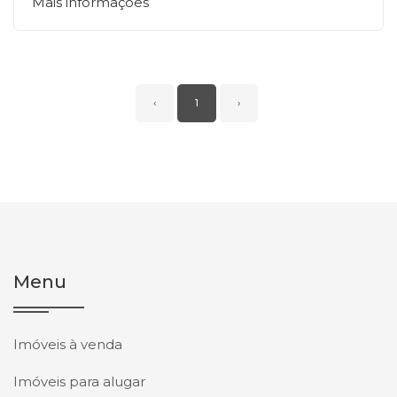
Mais informações
‹
1
›
Menu
Imóveis à venda
Imóveis para alugar