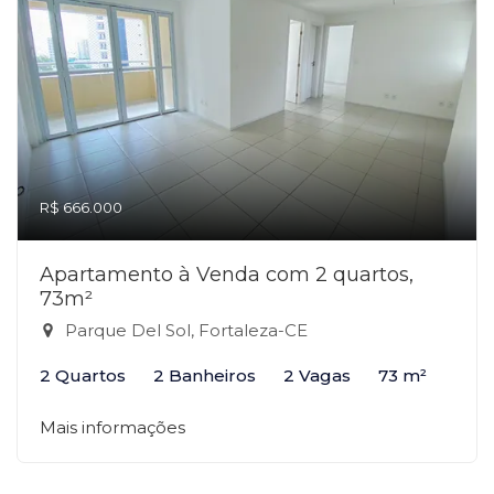
R$ 666.000
Apartamento à Venda com 2 quartos,
73m²
Parque Del Sol, Fortaleza-CE
2 Quartos
2 Banheiros
2 Vagas
73 m²
Mais informações