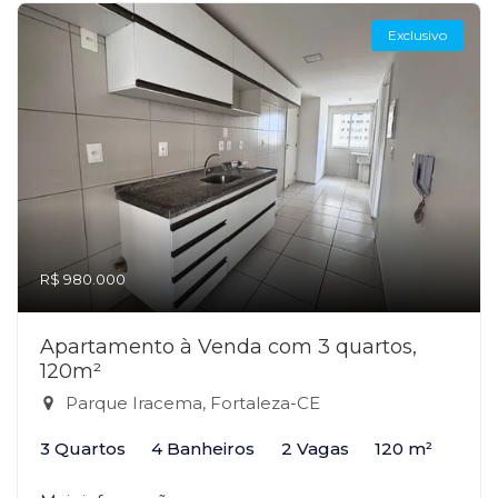
Exclusivo
R$ 980.000
Apartamento à Venda com 3 quartos,
120m²
Parque Iracema, Fortaleza-CE
3 Quartos
4 Banheiros
2 Vagas
120 m²