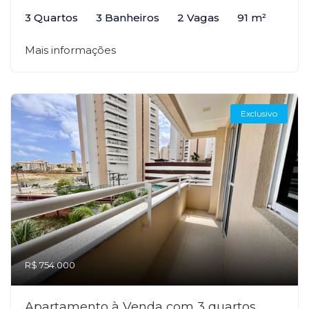
3 Quartos
3 Banheiros
2 Vagas
91 m²
Mais informações
Exclusivo
R$ 754.000
Apartamento à Venda com 3 quartos,