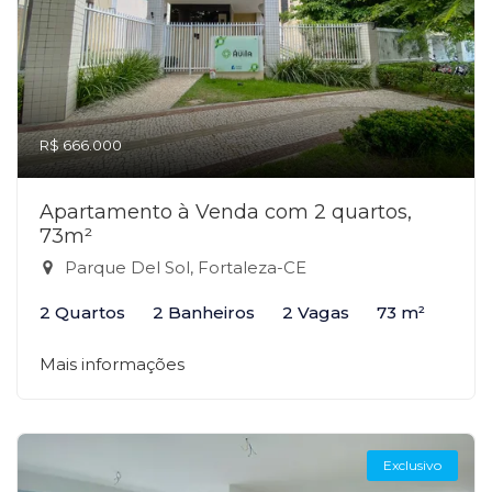
R$ 666.000
Apartamento à Venda com 2 quartos,
73m²
Parque Del Sol, Fortaleza-CE
2 Quartos
2 Banheiros
2 Vagas
73 m²
Mais informações
Exclusivo