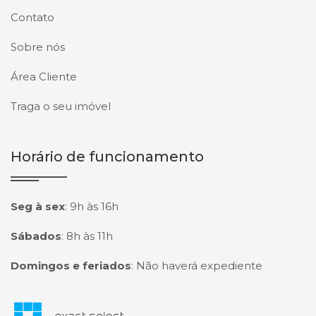
Contato
Sobre nós
Área Cliente
Traga o seu imóvel
Horário de funcionamento
Seg à sex
:
9h às 16h
Sábados
:
8h às 11h
Domingos e feriados
:
Não haverá expediente
Página inicial