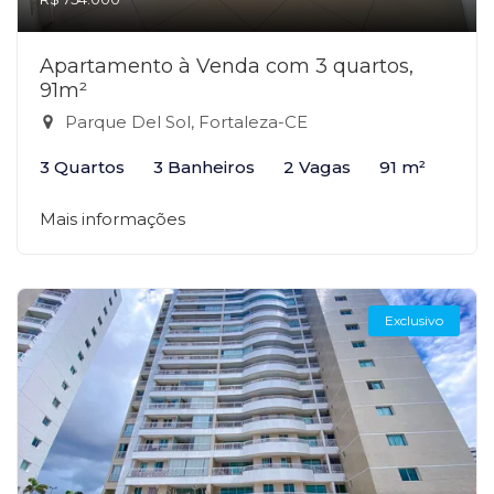
Apartamento à Venda com 3 quartos,
91m²
Parque Del Sol, Fortaleza-CE
3 Quartos
3 Banheiros
2 Vagas
91 m²
Mais informações
Exclusivo