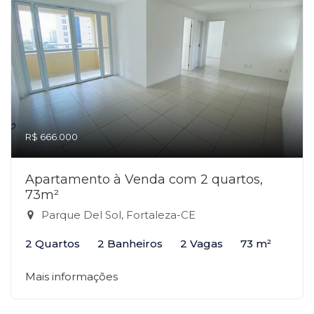
R$ 666.000
Apartamento à Venda com 2 quartos,
73m²
Parque Del Sol, Fortaleza-CE
2 Quartos
2 Banheiros
2 Vagas
73 m²
Mais informações