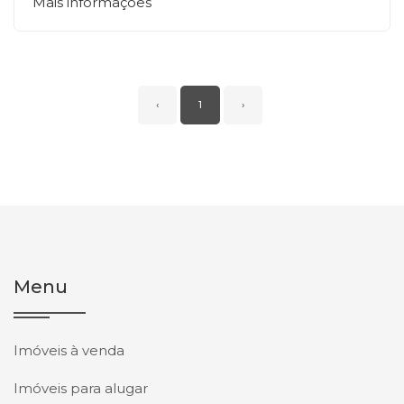
Mais informações
‹
1
›
Menu
Imóveis à venda
Imóveis para alugar