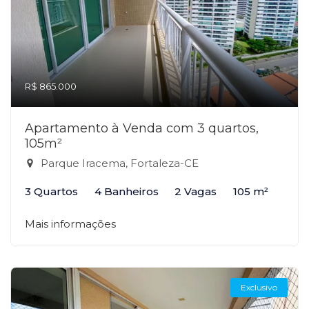
R$ 865.000
Apartamento à Venda com 3 quartos,
105m²
Parque Iracema, Fortaleza-CE
3 Quartos
4 Banheiros
2 Vagas
105 m²
Mais informações
Exclusivo