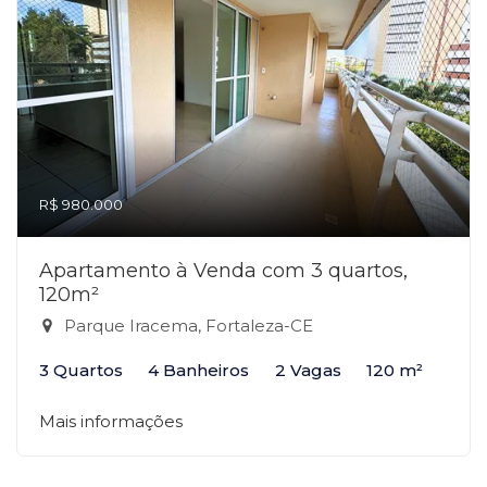
R$ 980.000
Apartamento à Venda com 3 quartos,
120m²
Parque Iracema, Fortaleza-CE
3 Quartos
4 Banheiros
2 Vagas
120 m²
Mais informações