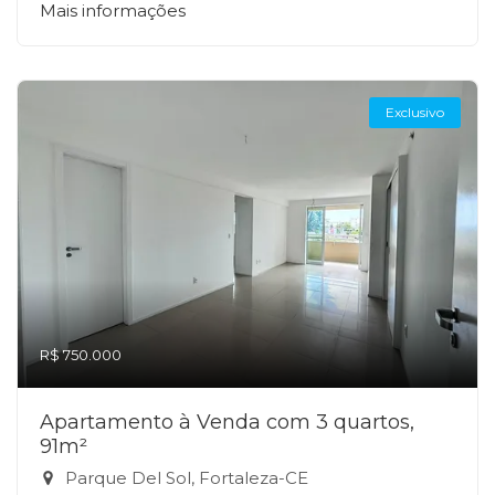
Mais informações
Exclusivo
R$ 750.000
Apartamento à Venda com 3 quartos,
91m²
Parque Del Sol, Fortaleza-CE