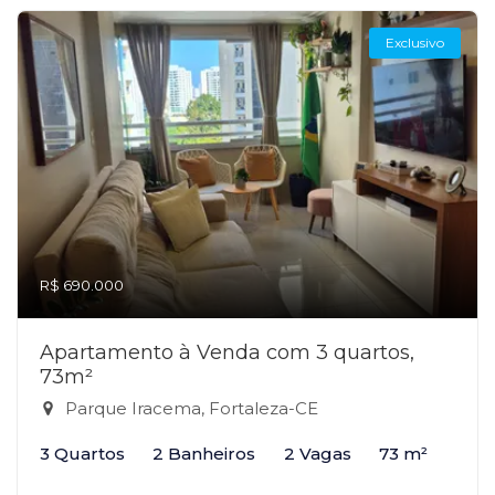
Exclusivo
R$ 690.000
Apartamento à Venda com 3 quartos,
73m²
Parque Iracema, Fortaleza-CE
3 Quartos
2 Banheiros
2 Vagas
73 m²