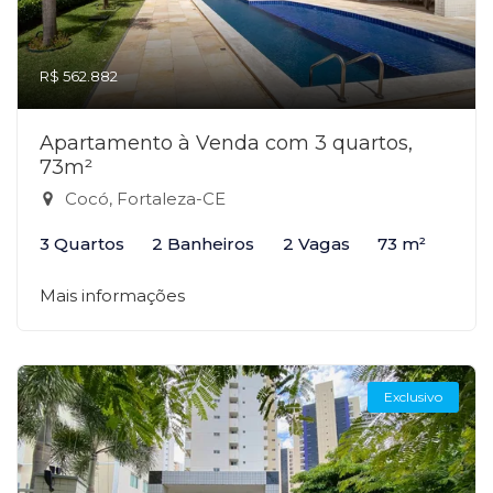
R$ 562.882
Apartamento à Venda com 3 quartos,
73m²
Cocó, Fortaleza-CE
3 Quartos
2 Banheiros
2 Vagas
73 m²
Mais informações
Exclusivo