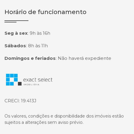
Horário de funcionamento
Seg à sex
:
9h às 16h
Sábados
:
8h às 11h
Domingos e feriados
:
Não haverá expediente
Página inicial
CRECI: 19.413J
Os valores, condições e disponibilidade dos imóveis estão
sujeitos a alterações sem aviso prévio.