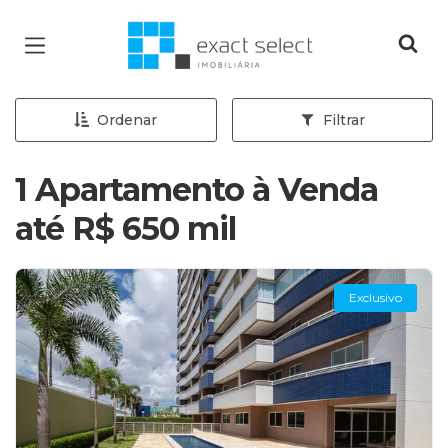
Página inicial
Ordenar
Filtrar
1 Apartamento à Venda
até R$ 650 mil
Exclusivo