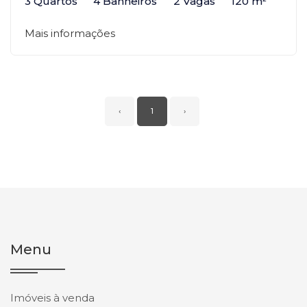
3 Quartos
4 Banheiros
2 Vagas
120 m²
Mais informações
‹
1
›
Menu
Imóveis à venda