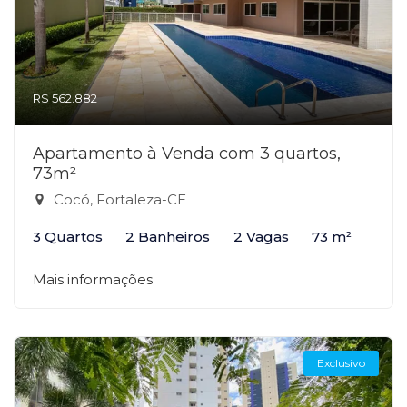
R$ 562.882
Apartamento à Venda com 3 quartos,
73m²
Cocó, Fortaleza-CE
3 Quartos
2 Banheiros
2 Vagas
73 m²
Mais informações
Exclusivo