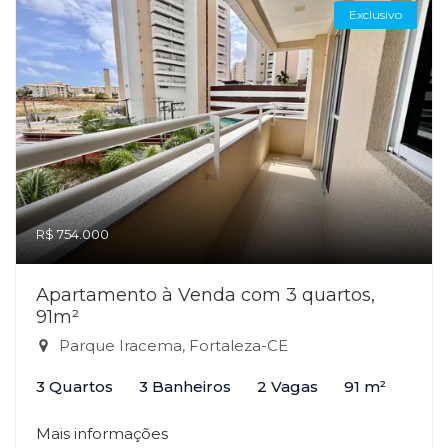
Exclusivo
R$ 754.000
Apartamento à Venda com 3 quartos,
91m²
Parque Iracema, Fortaleza-CE
3 Quartos
3 Banheiros
2 Vagas
91 m²
Mais informações