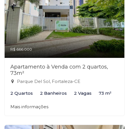
R$ 666.000
Apartamento à Venda com 2 quartos,
73m²
Parque Del Sol, Fortaleza-CE
2 Quartos
2 Banheiros
2 Vagas
73 m²
Mais informações