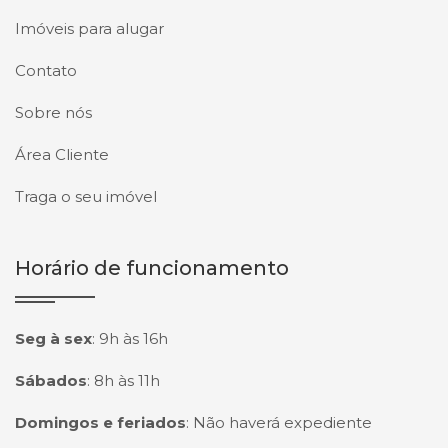
Imóveis para alugar
Contato
Sobre nós
Área Cliente
Traga o seu imóvel
Horário de funcionamento
Seg à sex
:
9h às 16h
Sábados
:
8h às 11h
Domingos e feriados
:
Não haverá expediente