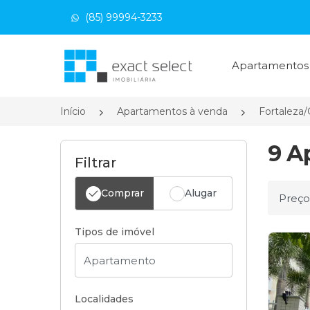
(85) 99994-3233
Página inicial
Apartamento
Início
Apartamentos à venda
Fortaleza
9 A
Filtrar
Comprar
Alugar
Ordena
Tipos de imóvel
Localidades