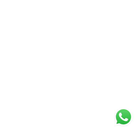
 Exact Invest.