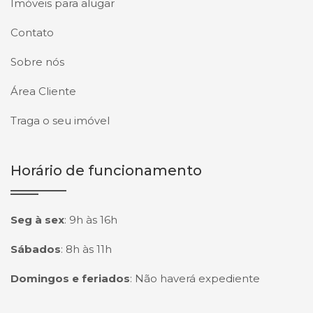
Imóveis para alugar
Contato
Sobre nós
Área Cliente
Traga o seu imóvel
Horário de funcionamento
Seg à sex
:
9h às 16h
Sábados
:
8h às 11h
Domingos e feriados
:
Não haverá expediente