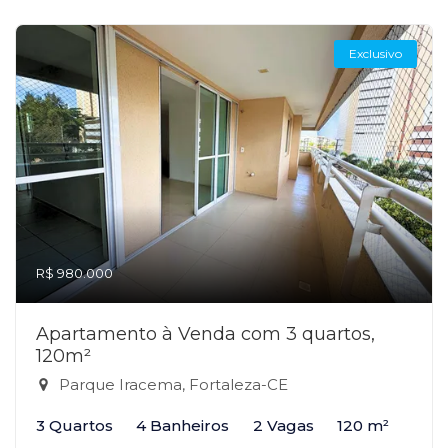
Exclusivo
R$ 980.000
Apartamento à Venda com 3 quartos,
120m²
Parque Iracema, Fortaleza-CE
3 Quartos
4 Banheiros
2 Vagas
120 m²