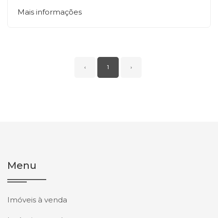
Mais informações
‹
1
›
Menu
Imóveis à venda