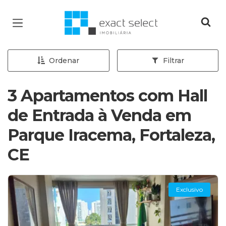
Página inicial
Ordenar
Filtrar
3 Apartamentos com Hall
de Entrada à Venda em
Parque Iracema, Fortaleza,
CE
Exclusivo