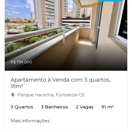
R$ 754.000
Apartamento à Venda com 3 quartos,
91m²
Parque Iracema, Fortaleza-CE
3 Quartos
3 Banheiros
2 Vagas
91 m²
Mais informações