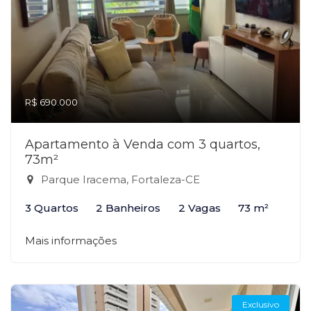
R$ 690.000
Apartamento à Venda com 3 quartos,
73m²
Parque Iracema, Fortaleza-CE
3 Quartos
2 Banheiros
2 Vagas
73 m²
Mais informações
Exclusivo