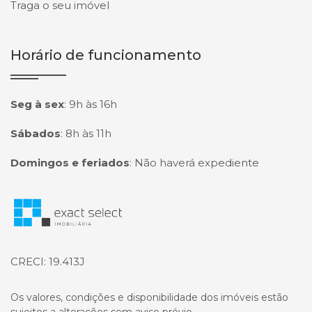
Traga o seu imóvel
Horário de funcionamento
Seg à sex
:
9h às 16h
Sábados
:
8h às 11h
Domingos e feriados
:
Não haverá expediente
Página inicial
CRECI: 19.413J
Os valores, condições e disponibilidade dos imóveis estão