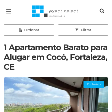
Página inicial
Ordenar
Filtrar
1 Apartamento Barato para
Alugar em Cocó, Fortaleza,
CE
Exclusivo