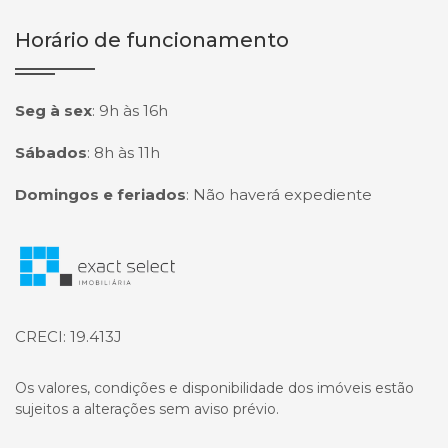
Horário de funcionamento
Seg à sex
:
9h às 16h
Sábados
:
8h às 11h
Domingos e feriados
:
Não haverá expediente
Página inicial
CRECI: 19.413J
Os valores, condições e disponibilidade dos imóveis estão
sujeitos a alterações sem aviso prévio.