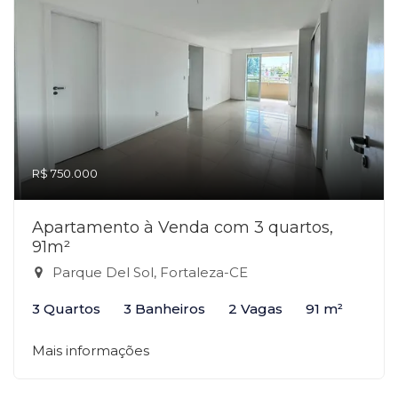
R$ 750.000
Apartamento à Venda com 3 quartos,
91m²
Parque Del Sol, Fortaleza-CE
3 Quartos
3 Banheiros
2 Vagas
91 m²
Mais informações