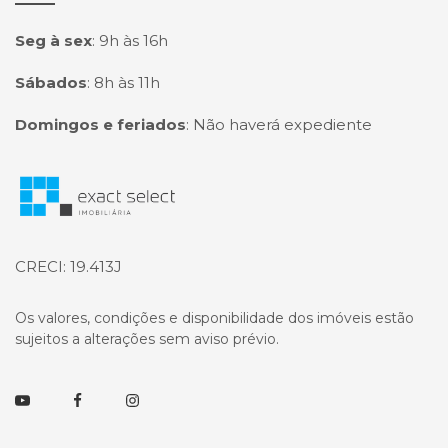
Seg à sex
:
9h às 16h
Sábados
:
8h às 11h
Domingos e feriados
:
Não haverá expediente
Página inicial
CRECI: 19.413J
Os valores, condições e disponibilidade dos imóveis estão
sujeitos a alterações sem aviso prévio.
Youtube
Facebook
Instagram