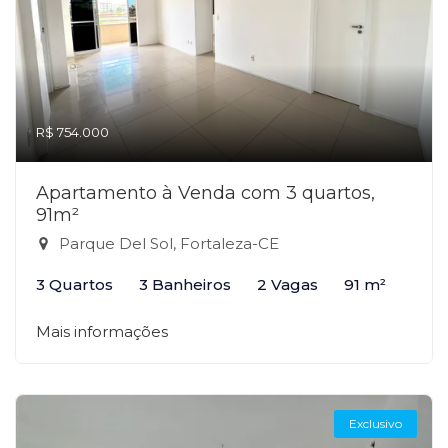
R$ 754.000
Apartamento à Venda com 3 quartos,
91m²
Parque Del Sol, Fortaleza-CE
3 Quartos
3 Banheiros
2 Vagas
91 m²
Mais informações
Exclusivo