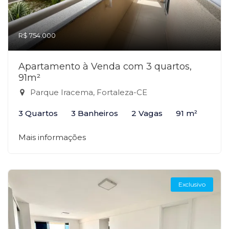
R$ 754.000
Apartamento à Venda com 3 quartos,
91m²
Parque Iracema, Fortaleza-CE
3 Quartos
3 Banheiros
2 Vagas
91 m²
Mais informações
Exclusivo