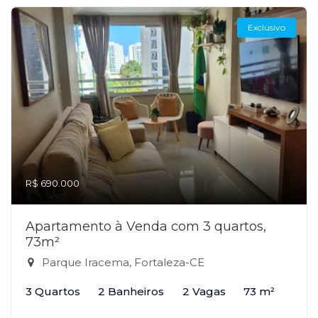
Exclusivo
R$ 690.000
Apartamento à Venda com 3 quartos,
73m²
Parque Iracema, Fortaleza-CE
3 Quartos
2 Banheiros
2 Vagas
73 m²