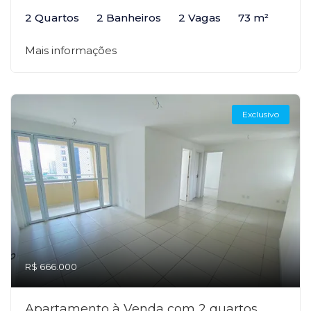
2 Quartos
2 Banheiros
2 Vagas
73 m²
Mais informações
Exclusivo
R$ 666.000
Apartamento à Venda com 2 quartos,