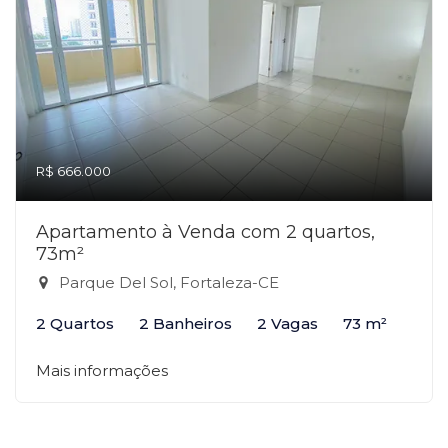
R$ 666.000
Apartamento à Venda com 2 quartos,
73m²
Parque Del Sol, Fortaleza-CE
2 Quartos
2 Banheiros
2 Vagas
73 m²
Mais informações