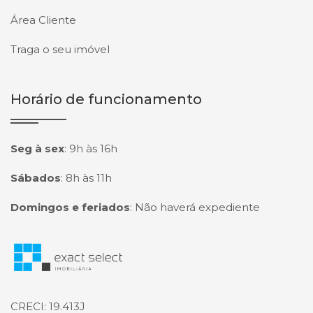
Área Cliente
Traga o seu imóvel
Horário de funcionamento
Seg à sex
:
9h às 16h
Sábados
:
8h às 11h
Domingos e feriados
:
Não haverá expediente
Página inicial
CRECI: 19.413J