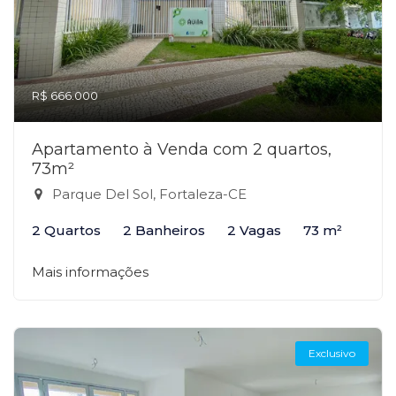
R$ 666.000
Apartamento à Venda com 2 quartos,
73m²
Parque Del Sol, Fortaleza-CE
2 Quartos
2 Banheiros
2 Vagas
73 m²
Mais informações
Exclusivo