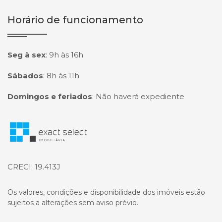
Horário de funcionamento
Seg à sex
:
9h às 16h
Sábados
:
8h às 11h
Domingos e feriados
:
Não haverá expediente
Página inicial
CRECI: 19.413J
Os valores, condições e disponibilidade dos imóveis estão
sujeitos a alterações sem aviso prévio.