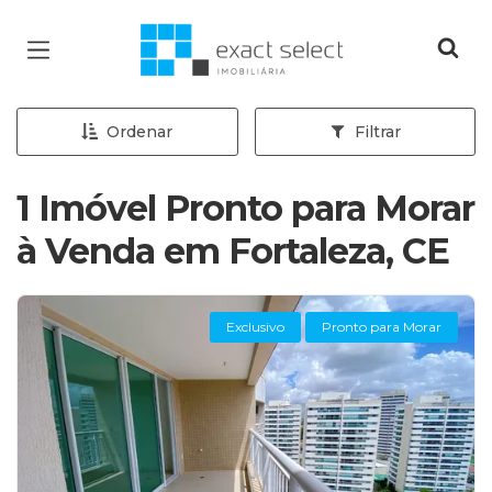
Página inicial
Ordenar
Filtrar
1 Imóvel Pronto para Morar
à Venda em Fortaleza, CE
Exclusivo
Pronto para Morar