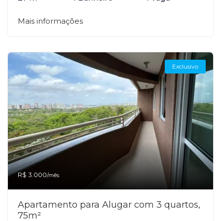
Mais informações
Exclusivo
R$ 3.000
/mês
Apartamento para Alugar com 3 quartos,
75m²