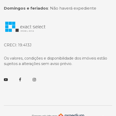
Domingos e feriados
:
Não haverá expediente
Página inicial
CRECI: 19.413J
Os valores, condições e disponibilidade dos imóveis estão
sujeitos a alterações sem aviso prévio.
Youtube
Facebook
Instagram
Desenvolvido por