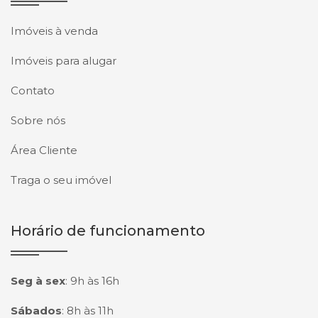
Imóveis à venda
Imóveis para alugar
Contato
Sobre nós
Área Cliente
Traga o seu imóvel
Horário de funcionamento
Seg à sex
:
9h às 16h
Sábados
:
8h às 11h