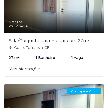
A partir de:
R$ 3.434
/mês
Sala/Conjunto para Alugar com 27m²
Cocó, Fortaleza-CE
27 m²
1 Banheiro
1 Vaga
Mais informações
Pronto para Morar