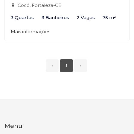
Cocó, Fortaleza-CE
3 Quartos
3 Banheiros
2 Vagas
75 m²
Mais informações
‹
1
›
Menu