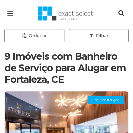
Página inicial
Ordenar
Filtrar
9 Imóveis com Banheiro
de Serviço para Alugar em
Fortaleza, CE
Em Construção