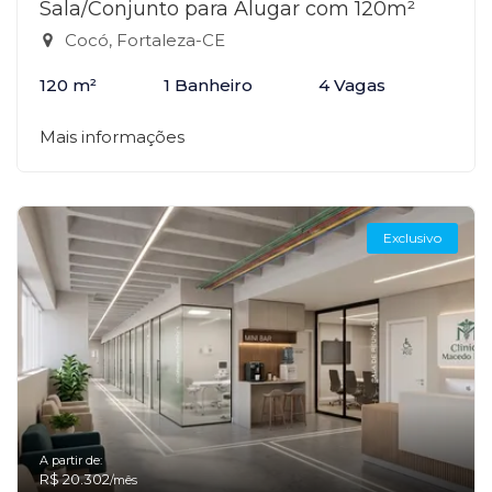
Sala/Conjunto para Alugar com 120m²
Cocó, Fortaleza-CE
120 m²
1 Banheiro
4 Vagas
Mais informações
Exclusivo
A partir de:
R$ 20.302
/mês