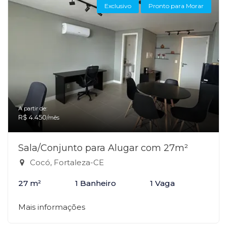
Exclusivo
Pronto para Morar
A partir de:
R$ 4.450
/mês
Sala/Conjunto para Alugar com 27m²
Cocó, Fortaleza-CE
27 m²
1 Banheiro
1 Vaga
Mais informações