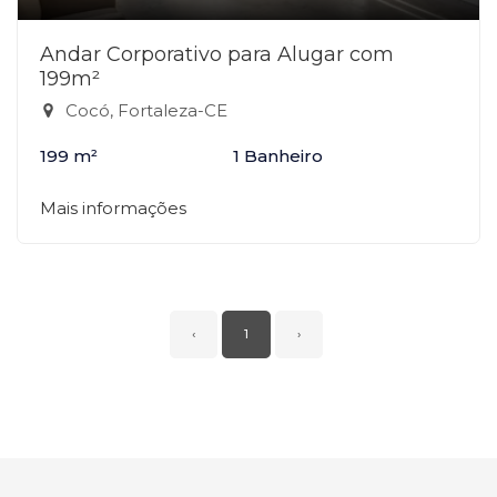
Andar Corporativo para Alugar com
199m²
Cocó, Fortaleza-CE
199 m²
1 Banheiro
Mais informações
‹
1
›