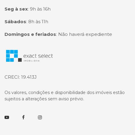
Seg à sex
:
9h às 16h
Sábados
:
8h às 11h
Domingos e feriados
:
Não haverá expediente
Página inicial
CRECI: 19.413J
Os valores, condições e disponibilidade dos imóveis estão
sujeitos a alterações sem aviso prévio.
Youtube
Facebook
Instagram