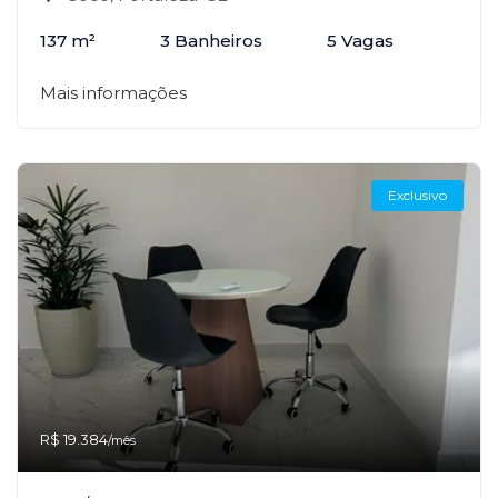
137 m²
3 Banheiros
5 Vagas
Mais informações
Exclusivo
R$ 19.384
/mês