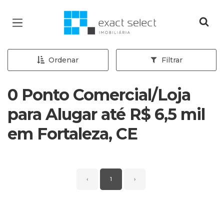
Página inicial
Ordenar
Filtrar
0 Ponto Comercial/Loja
para Alugar até R$ 6,5 mil
em Fortaleza, CE
‹
1
›