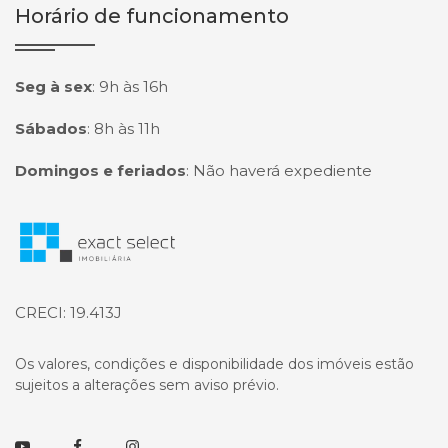
Horário de funcionamento
Seg à sex
:
9h às 16h
Sábados
:
8h às 11h
Domingos e feriados
:
Não haverá expediente
Página inicial
CRECI: 19.413J
Os valores, condições e disponibilidade dos imóveis estão
sujeitos a alterações sem aviso prévio.
Youtube
Facebook
Instagram