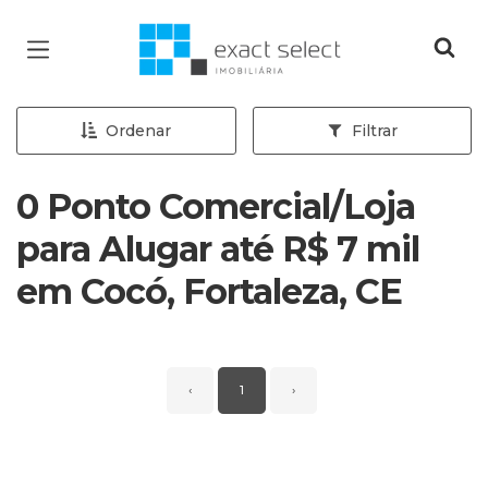
Página inicial
Ordenar
Filtrar
0 Ponto Comercial/Loja
para Alugar até R$ 7 mil
em Cocó, Fortaleza, CE
‹
1
›