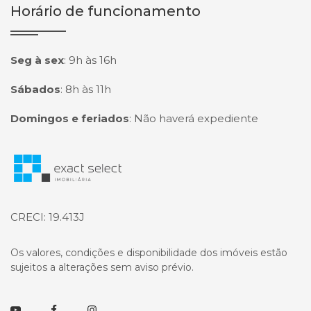
Horário de funcionamento
Seg à sex
:
9h às 16h
Sábados
:
8h às 11h
Domingos e feriados
:
Não haverá expediente
Página inicial
CRECI: 19.413J
Os valores, condições e disponibilidade dos imóveis estão
sujeitos a alterações sem aviso prévio.
Youtube
Facebook
Instagram