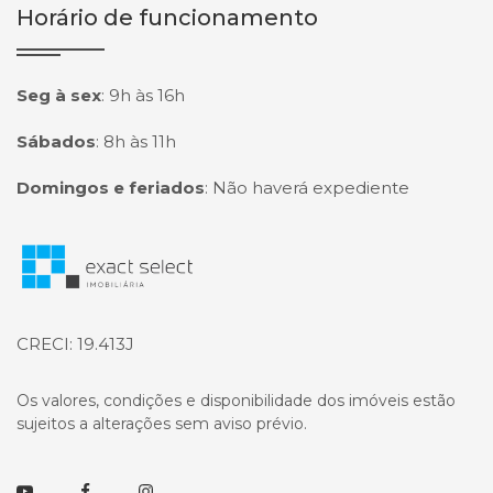
Horário de funcionamento
Seg à sex
:
9h às 16h
Sábados
:
8h às 11h
Domingos e feriados
:
Não haverá expediente
Página inicial
CRECI: 19.413J
Os valores, condições e disponibilidade dos imóveis estão
sujeitos a alterações sem aviso prévio.
Youtube
Facebook
Instagram