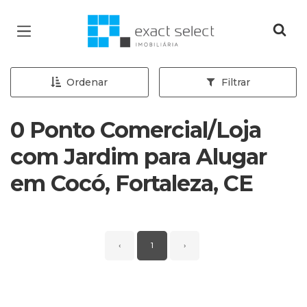
Página inicial
Ordenar
Filtrar
0 Ponto Comercial/Loja
com Jardim para Alugar
em Cocó, Fortaleza, CE
‹
1
›