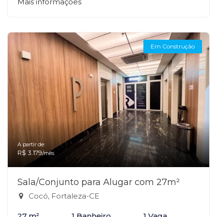
Mais informações
Em Construção
A partir de:
R$ 3.179
/mês
Sala/Conjunto para Alugar com 27m²
Cocó, Fortaleza-CE
27 m²
1 Banheiro
1 Vaga