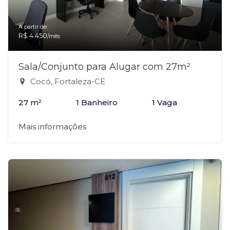
A partir de:
R$ 4.450
/mês
Sala/Conjunto para Alugar com 27m²
Cocó, Fortaleza-CE
27 m²
1 Banheiro
1 Vaga
Mais informações