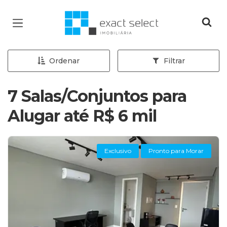
Página inicial
Ordenar
Filtrar
7 Salas/Conjuntos para
Alugar até R$ 6 mil
Exclusivo
Pronto para Morar