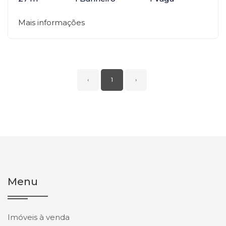
Mais informações
‹
1
›
Menu
Imóveis à venda