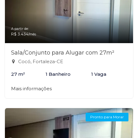
A partir de:
R$ 3.434
/mês
Sala/Conjunto para Alugar com 27m²
Cocó, Fortaleza-CE
27 m²
1 Banheiro
1 Vaga
Mais informações
Pronto para Morar