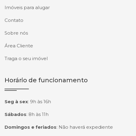
Imóveis para alugar
Contato
Sobre nós
Área Cliente
Traga o seu imóvel
Horário de funcionamento
Seg à sex
:
9h às 16h
Sábados
:
8h às 11h
Domingos e feriados
:
Não haverá expediente