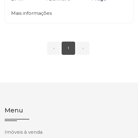
Mais informações
‹
1
›
Menu
Imóveis à venda