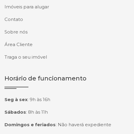
Imóveis para alugar
Contato
Sobre nós
Área Cliente
Traga o seu imóvel
Horário de funcionamento
Seg à sex
:
9h às 16h
Sábados
:
8h às 11h
Domingos e feriados
:
Não haverá expediente