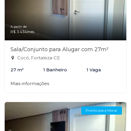
A partir de:
R$ 3.434
/mês
Sala/Conjunto para Alugar com 27m²
Cocó, Fortaleza-CE
27 m²
1 Banheiro
1 Vaga
Mais informações
Pronto para Morar